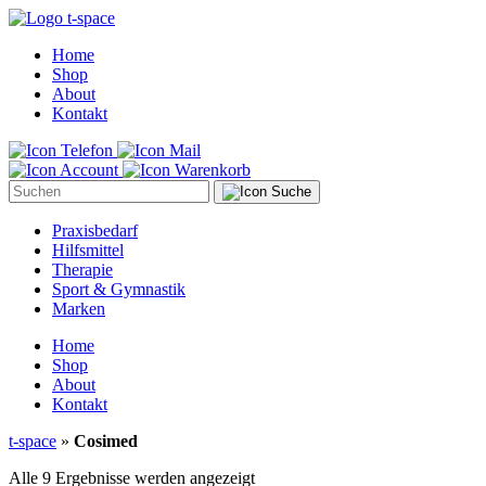
Home
Shop
About
Kontakt
Suche
Praxisbedarf
Hilfsmittel
Therapie
Sport & Gymnastik
Marken
Home
Shop
About
Kontakt
t-space
»
Cosimed
Nach
Alle 9 Ergebnisse werden angezeigt