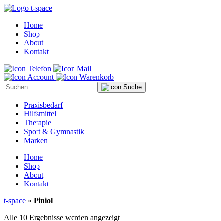
Home
Shop
About
Kontakt
Suche
Praxisbedarf
Hilfsmittel
Therapie
Sport & Gymnastik
Marken
Home
Shop
About
Kontakt
t-space
»
Piniol
Nach
Alle 10 Ergebnisse werden angezeigt