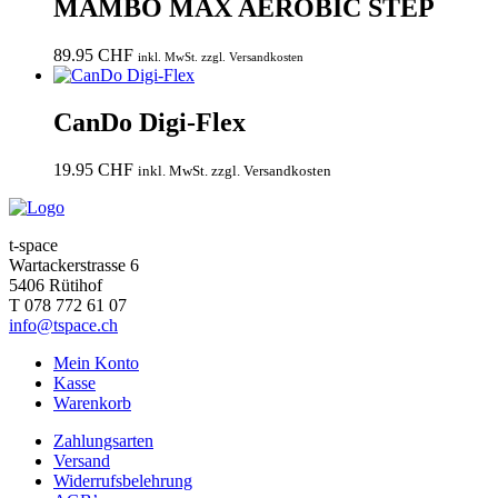
MAMBO MAX AEROBIC STEP
89.95
CHF
inkl. MwSt. zzgl. Versandkosten
CanDo Digi-Flex
19.95
CHF
inkl. MwSt. zzgl. Versandkosten
t-space
Wartackerstrasse 6
5406 Rütihof
T 078 772 61 07
info@tspace.ch
Mein Konto
Kasse
Warenkorb
Zahlungsarten
Versand
Widerrufsbelehrung