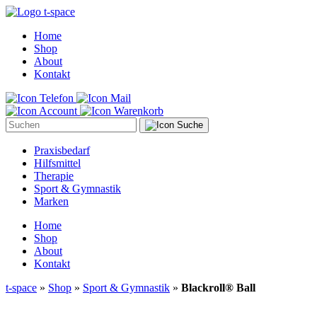
Home
Shop
About
Kontakt
Suche
Praxisbedarf
Hilfsmittel
Therapie
Sport & Gymnastik
Marken
Home
Shop
About
Kontakt
t-space
»
Shop
»
Sport & Gymnastik
»
Blackroll® Ball