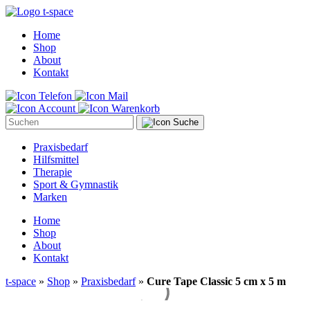
Home
Shop
About
Kontakt
Suche
Praxisbedarf
Hilfsmittel
Therapie
Sport & Gymnastik
Marken
Home
Shop
About
Kontakt
t-space
»
Shop
»
Praxisbedarf
»
Cure Tape Classic 5 cm x 5 m