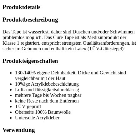
m
Produktdetails
Menge
Produktbeschreibung
Das Tape ist wasserfest, daher sind Duschen und/oder Schwimmen
problemlos möglich. Das Cure Tape ist als Medizinprodukt der
Klasse 1 registriert, entspricht strengsten Qualitätsanforderungen, ist
sicher im Gebrauch und enthält kein Latex (TÜV-Gütesiegel).
Produkteigenschaften
130-140% eigene Dehnbarkeit, Dicke und Gewicht sind
vergleichbar mit der Haut
10%ige Acrylklebebeschichtung
Luft- und flüssigkeitsdurchlässig
mehrere Tage bis Wochen tragbar
keine Reste nach dem Entfernen
TÜV geprüft
Oberseite 100% Baumwolle
Unterseite Acrylkleber
Verwendung