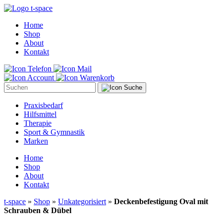
Home
Shop
About
Kontakt
Suche
Praxisbedarf
Hilfsmittel
Therapie
Sport & Gymnastik
Marken
Home
Shop
About
Kontakt
t-space
»
Shop
»
Unkategorisiert
»
Deckenbefestigung Oval mit
Schrauben & Dübel