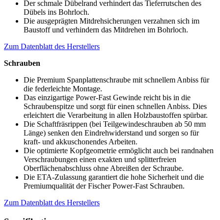
Der schmale Dübelrand verhindert das Tieferrutschen des
Dübels ins Bohrloch.
Die ausgeprägten Mitdrehsicherungen verzahnen sich im
Baustoff und verhindern das Mitdrehen im Bohrloch.
Zum Datenblatt des Herstellers
Schrauben
Die Premium Spanplattenschraube mit schnellem Anbiss für
die federleichte Montage.
Das einzigartige Power-Fast Gewinde reicht bis in die
Schraubenspitze und sorgt für einen schnellen Anbiss. Dies
erleichtert die Verarbeitung in allen Holzbaustoffen spürbar.
Die Schaftfräsrippen (bei Teilgewindeschrauben ab 50 mm
Länge) senken den Eindrehwiderstand und sorgen so für
kraft- und akkuschonendes Arbeiten.
Die optimierte Kopfgeometrie ermöglicht auch bei randnahen
Verschraubungen einen exakten und splitterfreien
Oberflächenabschluss ohne Abreißen der Schraube.
Die ETA-Zulassung garantiert die hohe Sicherheit und die
Premiumqualität der Fischer Power-Fast Schrauben.
Zum Datenblatt des Herstellers