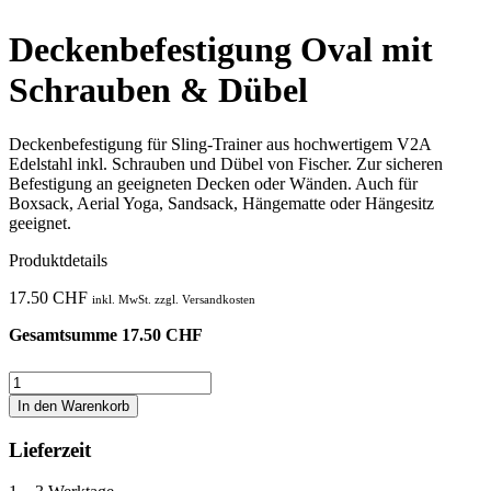
Deckenbefestigung Oval mit
Schrauben & Dübel
Deckenbefestigung für Sling-Trainer aus hochwertigem V2A
Edelstahl inkl. Schrauben und Dübel von Fischer. Zur sicheren
Befestigung an geeigneten Decken oder Wänden. Auch für
Boxsack, Aerial Yoga, Sandsack, Hängematte oder Hängesitz
geeignet.
Produktdetails
17.50
CHF
inkl. MwSt. zzgl. Versandkosten
Gesamtsumme
17.50
CHF
Deckenbefestigung
Oval
In den Warenkorb
mit
Schrauben
Lieferzeit
&
Dübel