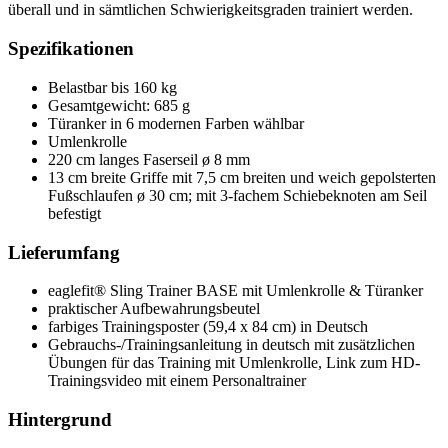
überall und in sämtlichen Schwierigkeitsgraden trainiert werden.
Spezifikationen
Belastbar bis 160 kg
Gesamtgewicht: 685 g
Türanker in 6 modernen Farben wählbar
Umlenkrolle
220 cm langes Faserseil ø 8 mm
13 cm breite Griffe mit 7,5 cm breiten und weich gepolsterten
Fußschlaufen ø 30 cm; mit 3-fachem Schiebeknoten am Seil
befestigt
Lieferumfang
eaglefit® Sling Trainer BASE mit Umlenkrolle & Türanker
praktischer Aufbewahrungsbeutel
farbiges Trainingsposter (59,4 x 84 cm) in Deutsch
Gebrauchs-/Trainingsanleitung in deutsch mit zusätzlichen
Übungen für das Training mit Umlenkrolle, Link zum HD-
Trainingsvideo mit einem Personaltrainer
Hintergrund