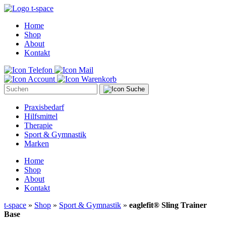
Home
Shop
About
Kontakt
Suche
Praxisbedarf
Hilfsmittel
Therapie
Sport & Gymnastik
Marken
Home
Shop
About
Kontakt
t-space
»
Shop
»
Sport & Gymnastik
»
eaglefit® Sling Trainer
Base