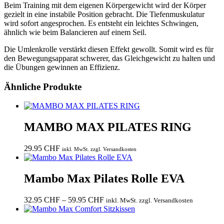
Beim Training mit dem eigenen Körpergewicht wird der Körper
gezielt in eine instabile Position gebracht. Die Tiefenmuskulatur
wird sofort angesprochen. Es entsteht ein leichtes Schwingen,
ähnlich wie beim Balancieren auf einem Seil.
Die Umlenkrolle verstärkt diesen Effekt gewollt. Somit wird es für
den Bewegungsapparat schwerer, das Gleichgewicht zu halten und
die Übungen gewinnen an Effizienz.
Ähnliche Produkte
MAMBO MAX PILATES RING
29.95
CHF
inkl. MwSt. zzgl. Versandkosten
Mambo Max Pilates Rolle EVA
Preisspanne:
32.95
CHF
–
59.95
CHF
inkl. MwSt. zzgl. Versandkosten
32.95 CHF
bis