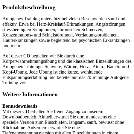
Produktbeschreibung
Autogenes Training unterstützt bei vielen Beschwerden sanft und
effektiv. Etwa bei Herz-Kreislauf-Erkrankungen, Angststörungen,
stressbedingten Symptomen, chronischen Schmerzen,
Konzentrations- und Schlafstörungen, Verdauungsproblemen,
Hauterkrankungen sowie begleitend bei psychischen Erkrankungen
und mehr.
Auf dieser CD begleiten wir Sie durch eine
Körperwahrnehmungsübung und die klassischen Einzelübungen des
Autogenen Trainings: Schwere, Wärme, Herz-, Atem-, Bauch- und
Kopf-Übung. Jede Übung ist eine kurze, wohltuende
Entspannungserfahrung und bereitet auf das 20-minütige Autogene
Training vor.
Weitere Informationen
Bonusdownloads
Mit dieser CD erhalten Sie freien Zugang zu unserem
Downloadbereich. Aktuell erwartet Sie dort mindestens eine
spezielle Version zum Einschlafen, langsam, sanft, bewusst ohne
Rücknahme. Außerdem erwartet Sie eine
Tiefenentspannungsversion mit allen Einzelübungen in einem