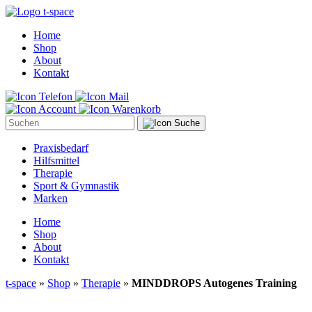
Home
Shop
About
Kontakt
Suche
Praxisbedarf
Hilfsmittel
Therapie
Sport & Gymnastik
Marken
Home
Shop
About
Kontakt
t-space
»
Shop
»
Therapie
»
MINDDROPS Autogenes Training