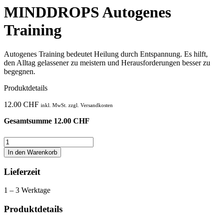
MINDDROPS Autogenes
Training
Autogenes Training bedeutet Heilung durch Entspannung. Es hilft,
den Alltag gelassener zu meistern und Herausforderungen besser zu
begegnen.
Produktdetails
12.00
CHF
inkl. MwSt. zzgl. Versandkosten
Gesamtsumme
12.00
CHF
MINDDROPS
Autogenes
In den Warenkorb
Training
Menge
Lieferzeit
1 – 3 Werktage
Produktdetails