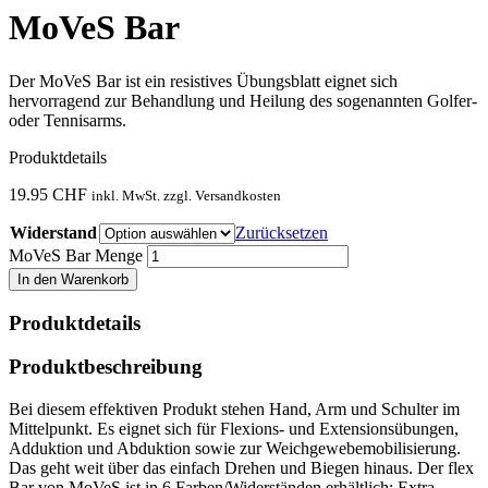
MoVeS Bar
Der MoVeS Bar ist ein resistives Übungsblatt eignet sich
hervorragend zur Behandlung und Heilung des sogenannten Golfer-
oder Tennisarms.
Produktdetails
19.95
CHF
inkl. MwSt. zzgl. Versandkosten
Widerstand
Zurücksetzen
MoVeS Bar Menge
In den Warenkorb
Produktdetails
Produktbeschreibung
Bei diesem effektiven Produkt stehen Hand, Arm und Schulter im
Mittelpunkt. Es eignet sich für Flexions- und Extensionsübungen,
Adduktion und Abduktion sowie zur Weichgewebemobilisierung.
Das geht weit über das einfach Drehen und Biegen hinaus. Der flex
Bar von MoVeS ist in 6 Farben/Widerständen erhältlich: Extra