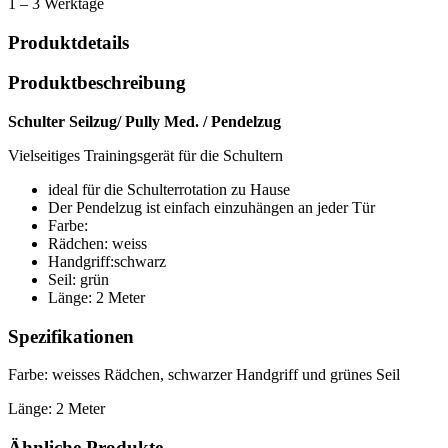
1 – 3 Werktage
Produktdetails
Produktbeschreibung
Schulter Seilzug/ Pully Med. / Pendelzug
Vielseitiges Trainingsgerät für die Schultern
ideal für die Schulterrotation zu Hause
Der Pendelzug ist einfach einzuhängen an jeder Tür
Farbe:
Rädchen: weiss
Handgriff:schwarz
Seil: grün
Länge: 2 Meter
Spezifikationen
Farbe: weisses Rädchen, schwarzer Handgriff und grünes Seil
Länge: 2 Meter
Ähnliche Produkte