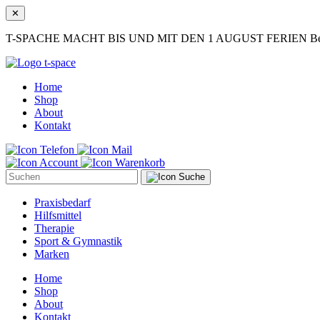
✕
T-SPACHE MACHT BIS UND MIT DEN 1 AUGUST FERIEN Bestellung
Home
Shop
About
Kontakt
Suche
Praxisbedarf
Hilfsmittel
Therapie
Sport & Gymnastik
Marken
Home
Shop
About
Kontakt